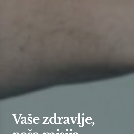
Vaše zdravlje,