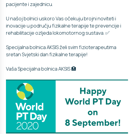
pacijente i zajednicu.
U našoj bolnici uskoro Vas očekuju brojni noviteti i
inovacije u području fizikalne terapije te prevencije i
rehabilitacije ozljeda lokomotornog sustava. ✅
Specijalna bolnica AKSIS želi svim fizioterapeutima
sretan Svjetski dan fizikalne terapije!
Vaša Specijalna bolnica AKSIS 🏥