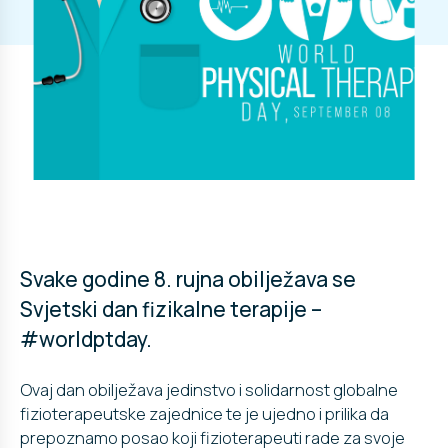
Svake godine 8. rujna obilježava se
Svjetski dan fizikalne terapije –
#worldptday.
Ovaj dan obilježava jedinstvo i solidarnost globalne
fizioterapeutske zajednice te je ujedno i prilika da
prepoznamo posao koji fizioterapeuti rade za svoje