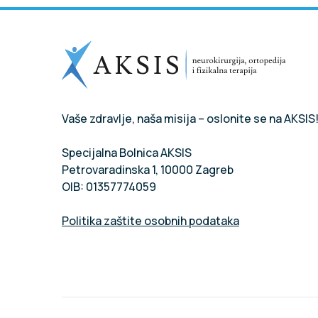
Vaše zdravlje, naša misija – oslonite se na AKSIS
Specijalna Bolnica AKSIS
Petrovaradinska 1, 10000 Zagreb
OIB: 01357774059
Politika zaštite osobnih podataka