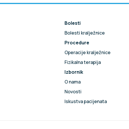
Bolesti
Bolesti kralježnice
Procedure
!
Operacije kralježnice
Fizikalna terapija
Izbornik
O nama
Novosti
Iskustva pacijenata