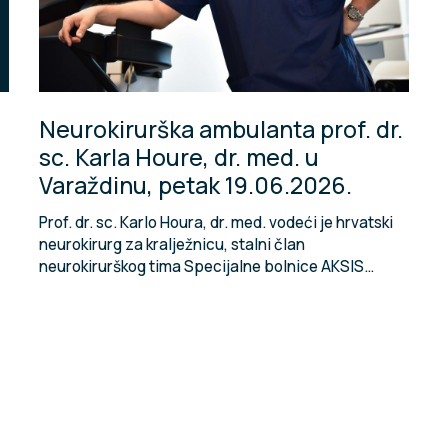
Neurokirurška ambulanta prof. dr.
sc. Karla Houre, dr. med. u
Varaždinu, petak 19.06.2026.
Prof. dr. sc. Karlo Houra, dr. med. vodeći je hrvatski
neurokirurg za kralježnicu, stalni član
neurokirurškog tima Specijalne bolnice AKSIS…