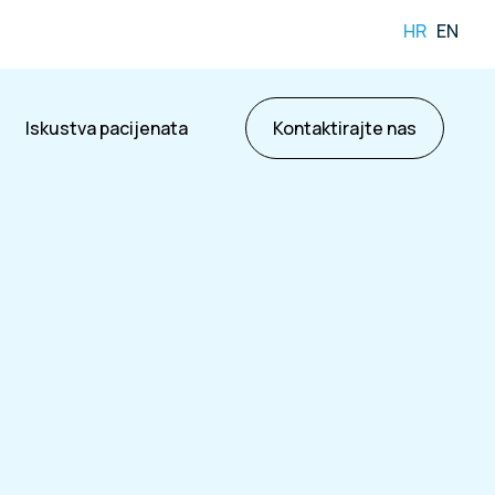
HR
EN
Iskustva pacijenata
Kontaktirajte nas
ama