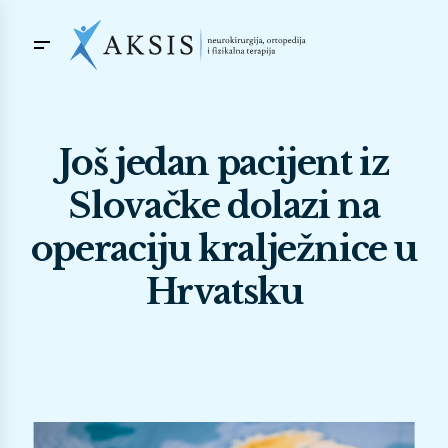
Još jedan pacijent iz
Slovačke dolazi na
operaciju kralježnice u
Hrvatsku