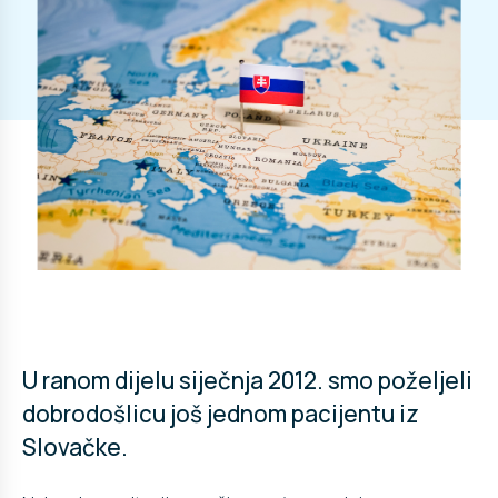
U ranom dijelu siječnja 2012. smo poželjeli
dobrodošlicu još jednom pacijentu iz
Slovačke.