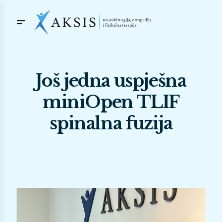
Još jedna uspješna
miniOpen TLIF
spinalna fuzija