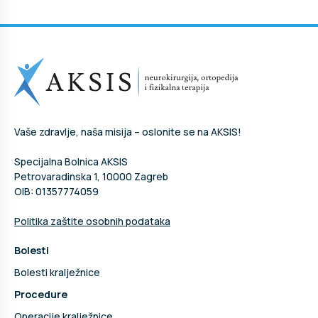
Vaše zdravlje, naša misija – oslonite se na AKSIS!
Specijalna Bolnica AKSIS
Petrovaradinska 1, 10000 Zagreb
OIB: 01357774059
Politika zaštite osobnih podataka
Bolesti
Bolesti kralježnice
Procedure
Operacije kralježnice