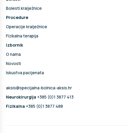
Bolesti kralježnice
Procedure
Operacije kralježnice
Fizikalna terapija
Izbornik
O nama
Novosti
Iskustva pacijenata
aksis@specijalna-bolnica-aksis.hr
Neurokirurgija
+385 (0)1 3877 413
Fizikalna
+385 (0)1 3877 488