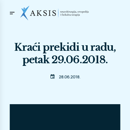
Kraći prekidi u radu,
petak 29.06.2018.
event
28.06.2018.