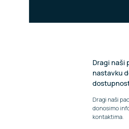
Dragi naši 
nastavku d
dostupnost
Dragi naši pac
donosimo info
kontaktima.