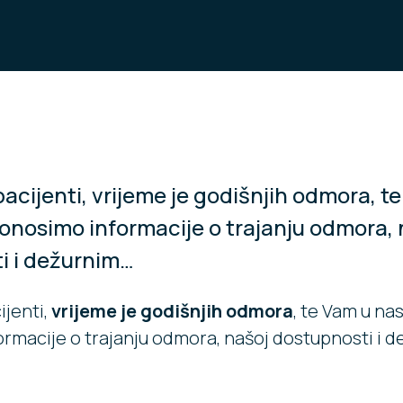
pacijenti, vrijeme je godišnjih odmora, t
onosimo informacije o trajanju odmora, 
i i dežurnim…
ijenti,
vrijeme je godišnjih odmora
, te Vam u na
rmacije o trajanju odmora, našoj dostupnosti i 