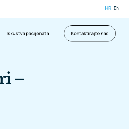
HR
EN
Iskustva pacijenata
Kontaktirajte nas
ri –
ama