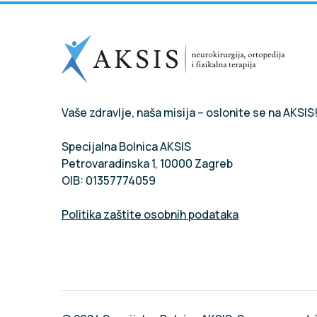
Vaše zdravlje, naša misija – oslonite se na AKSIS
Specijalna Bolnica AKSIS
Petrovaradinska 1, 10000 Zagreb
OIB: 01357774059
Politika zaštite osobnih podataka