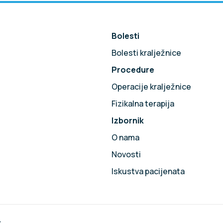
Bolesti
Bolesti kralježnice
Procedure
!
Operacije kralježnice
Fizikalna terapija
Izbornik
O nama
Novosti
Iskustva pacijenata