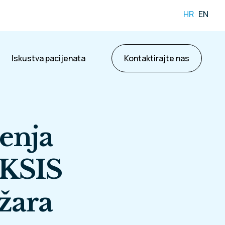
HR
EN
Iskustva pacijenata
Kontaktirajte nas
enja
AKSIS
žara
ama