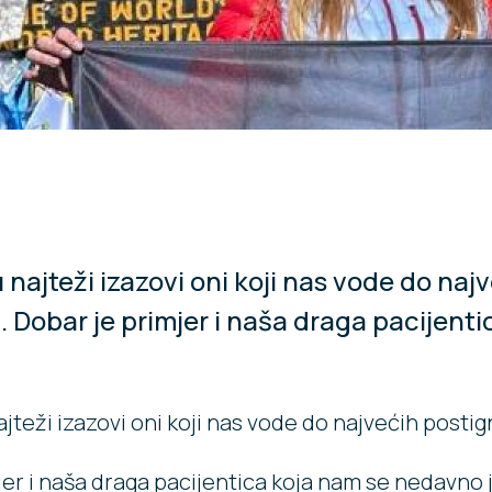
najteži izazovi oni koji nas vode do naj
 Dobar je primjer i naša draga pacijenti
jteži izazovi oni koji nas vode do najvećih postig
er i naša draga pacijentica koja nam se nedavno j