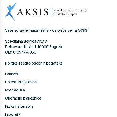
Vaše zdravlje, naša misija – oslonite se na AKSIS!
Specijalna Bolnica AKSIS
Petrovaradinska 1, 10000 Zagreb
OIB: 01357774059
Politika zaštite osobnih podataka
Bolesti
Bolesti kralježnice
Procedure
Operacije kralježnice
Fizikalna terapija
Izbornik