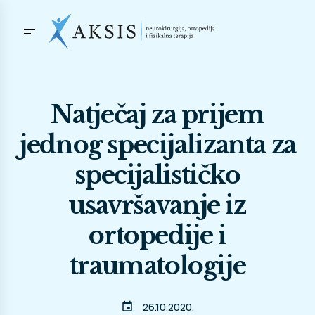
Natječaj za prijem
jednog specijalizanta za
specijalističko
usavršavanje iz
ortopedije i
traumatologije
event
26.10.2020.