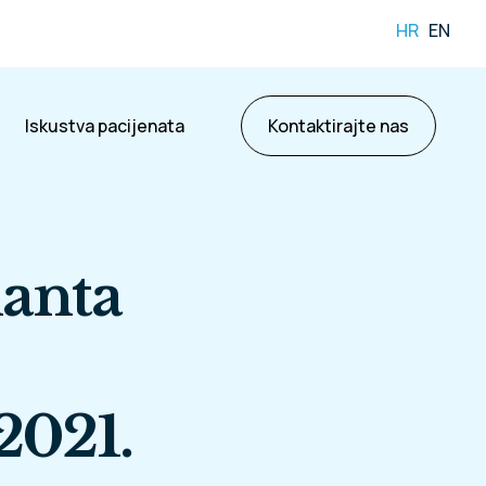
HR
EN
Iskustva pacijenata
Kontaktirajte nas
anta
2021.
ama