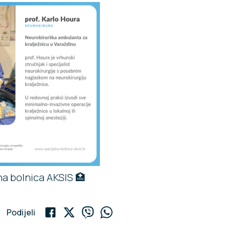
na bolnica AKSIS 🏥
Podijeli