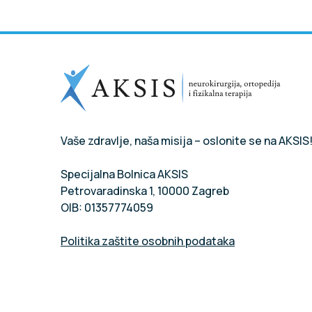
Vaše zdravlje, naša misija – oslonite se na AKSIS
Specijalna Bolnica AKSIS
Petrovaradinska 1, 10000 Zagreb
OIB: 01357774059
Politika zaštite osobnih podataka