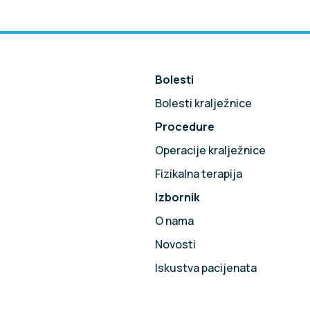
Bolesti
Bolesti kralježnice
Procedure
!
Operacije kralježnice
Fizikalna terapija
Izbornik
O nama
Novosti
Iskustva pacijenata