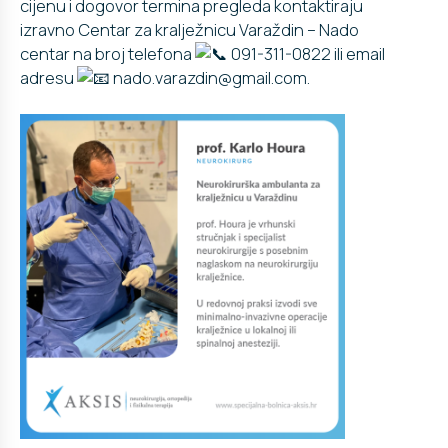
cijenu i dogovor termina pregleda kontaktiraju
izravno
Centar za kralježnicu Varaždin – Nado
centar
na broj telefona
091-311-0822 ili email
adresu
nado.varazdin@gmail.com.