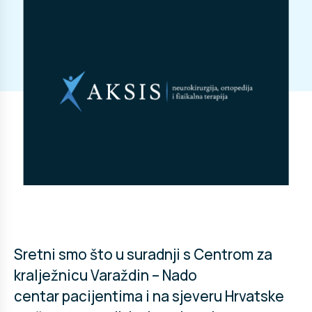
Sretni smo što u suradnji s Centrom za
kralježnicu Varaždin – Nado
centar pacijentima i na sjeveru Hrvatske