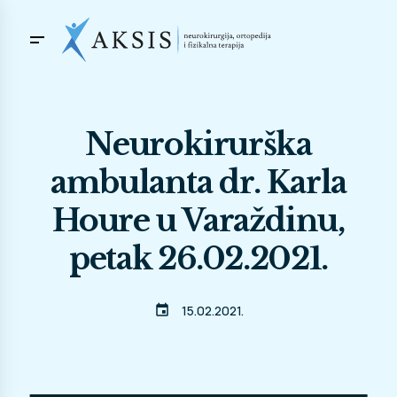
Neurokirurška
ambulanta dr. Karla
Houre u Varaždinu,
petak 26.02.2021.
event
15.02.2021.