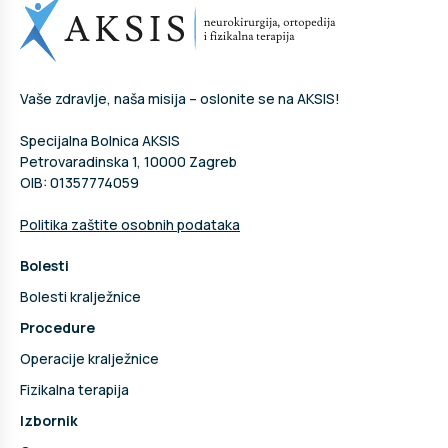
Vaše zdravlje, naša misija – oslonite se na AKSIS!
Specijalna Bolnica AKSIS
Petrovaradinska 1, 10000 Zagreb
OIB: 01357774059
Politika zaštite osobnih podataka
Bolesti
Bolesti kralježnice
Procedure
Operacije kralježnice
Fizikalna terapija
Izbornik