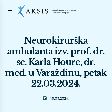
Neurokirurška
ambulanta izv. prof. dr.
sc. Karla Houre, dr.
med. u Varaždinu, petak
22.03.2024.
event
16.03.2024.