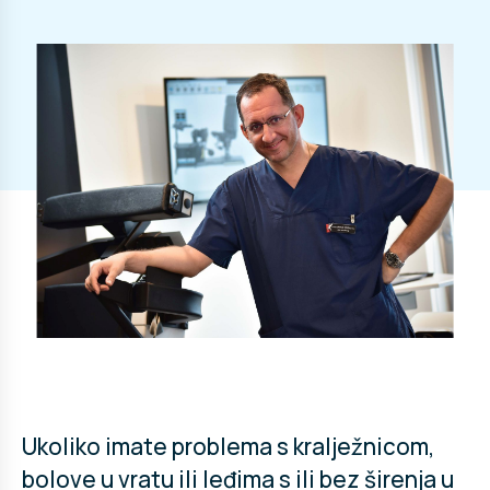
Ukoliko imate problema s kralježnicom,
bolove u vratu ili leđima s ili bez širenja u