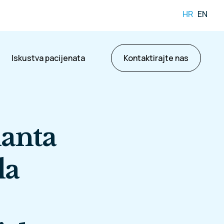
HR
EN
Iskustva pacijenata
Kontaktirajte nas
anta
la
ama