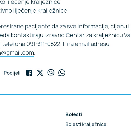
o liječenje kralježnice
vno liječenje kralježnice
resirane pacijente da za sve informacije, cijenu 
eda kontaktiraju izravno
Centar za kralježnicu V
j telefona
091-311-0822
ili na email adresu
n@gmail.com
.
Podijeli
Bolesti
Bolesti kralježnice