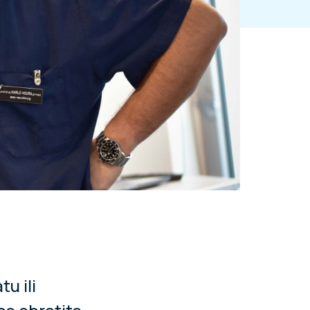
u ili