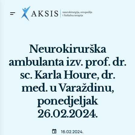
Neurokirurška
ambulanta izv. prof. dr.
sc. Karla Houre, dr.
med. u Varaždinu,
ponedjeljak
26.02.2024.
event
16.02.2024.