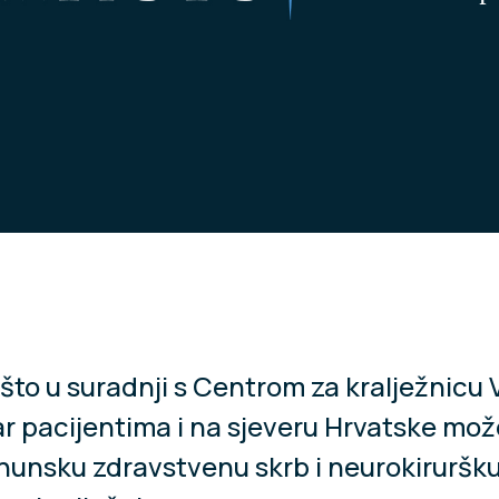
što u suradnji s Centrom za kralježnicu 
r pacijentima i na sjeveru Hrvatske mo
rhunsku zdravstvenu skrb i neurokiruršk