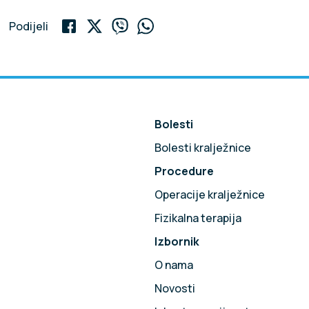
Podijeli
Bolesti
Bolesti kralježnice
Procedure
!
Operacije kralježnice
Fizikalna terapija
Izbornik
O nama
Novosti