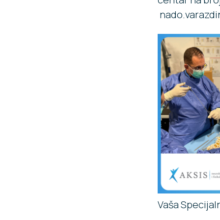
nado.varazdi
Vaša Specijal