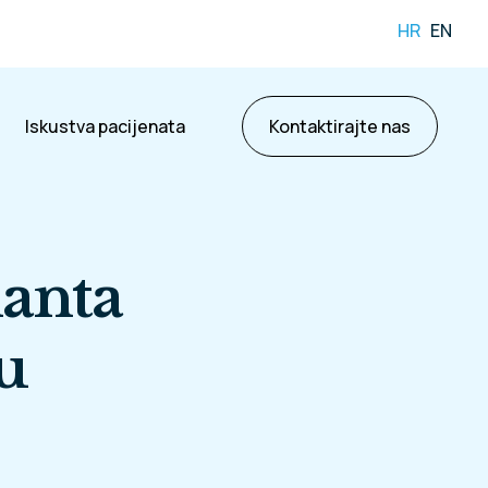
HR
EN
Iskustva pacijenata
Kontaktirajte nas
anta
u
ama