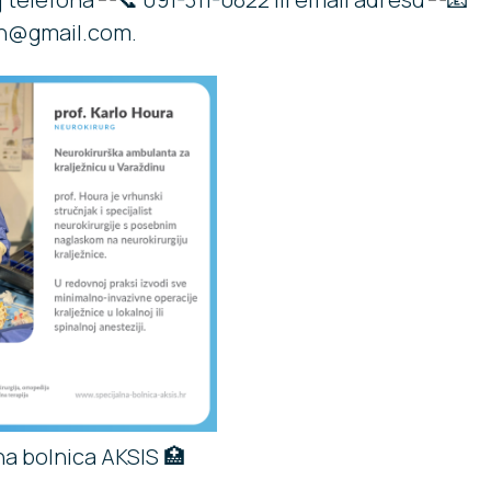
n@gmail.com.
na bolnica AKSIS 🏥