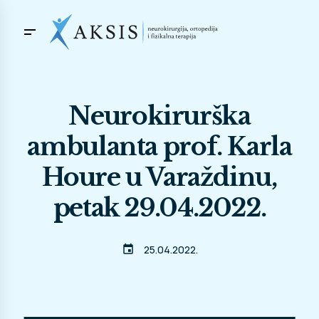
Neurokirurška
ambulanta prof. Karla
Houre u Varaždinu,
petak 29.04.2022.
event
25.04.2022.