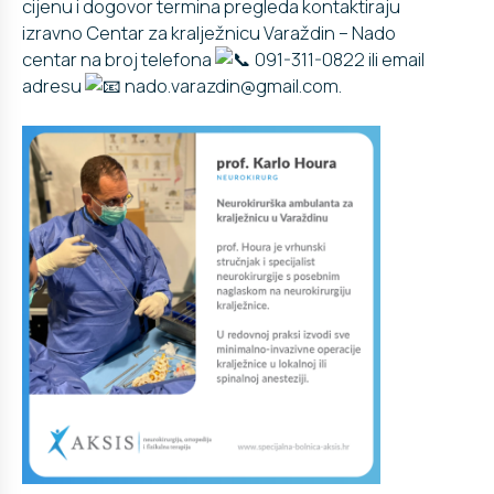
cijenu i dogovor termina pregleda kontaktiraju
izravno
Centar za kralježnicu Varaždin – Nado
centar
na broj telefona
091-311-0822 ili email
adresu
nado.varazdin@gmail.com.