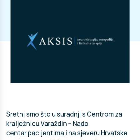
Sretni smo što u suradnji s Centrom za
kralježnicu Varaždin – Nado
centar pacijentima i na sjeveru Hrvatske