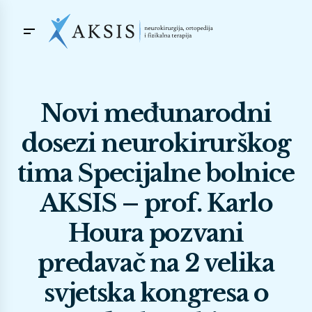
Novi međunarodni
dosezi neurokirurškog
tima Specijalne bolnice
AKSIS – prof. Karlo
Houra pozvani
predavač na 2 velika
svjetska kongresa o