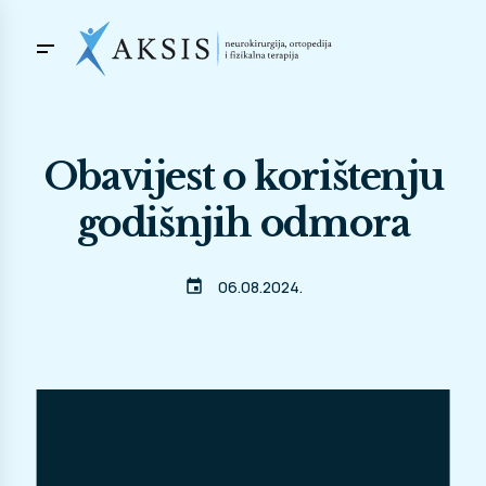
Obavijest o korištenju
godišnjih odmora
event
06.08.2024.