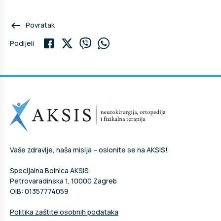
keyboard_backspace
Povratak
Podijeli
Vaše zdravlje, naša misija – oslonite se na AKSIS!
Specijalna Bolnica AKSIS
Petrovaradinska 1, 10000 Zagreb
OIB: 01357774059
Politika zaštite osobnih podataka