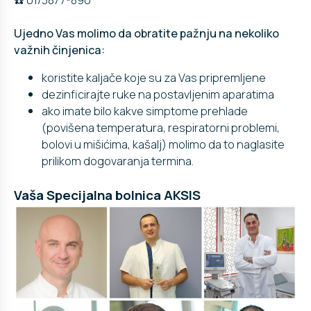
Ujedno Vas molimo da obratite pažnju na nekoliko
važnih činjenica:
koristite kaljače koje su za Vas pripremljene
dezinficirajte ruke na postavljenim aparatima
ako imate bilo kakve simptome prehlade
(povišena temperatura, respiratorni problemi,
bolovi u mišićima, kašalj) molimo da to naglasite
prilikom dogovaranja termina.
Vaša Specijalna bolnica AKSIS