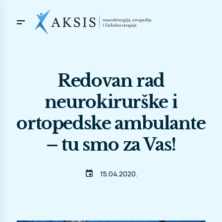
Redovan rad
neurokirurške i
ortopedske ambulante
– tu smo za Vas!
event
15.04.2020.