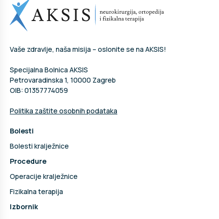
Vaše zdravlje, naša misija – oslonite se na AKSIS!
Specijalna Bolnica AKSIS
Petrovaradinska 1, 10000 Zagreb
OIB: 01357774059
Politika zaštite osobnih podataka
Bolesti
Bolesti kralježnice
Procedure
Operacije kralježnice
Fizikalna terapija
Izbornik