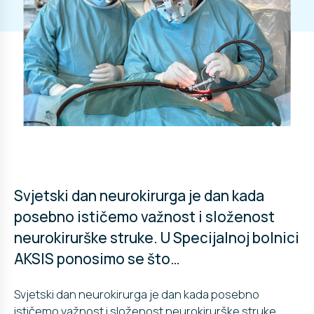
Svjetski dan neurokirurga je dan kada
posebno ističemo važnost i složenost
neurokirurške struke. U Specijalnoj bolnici
AKSIS ponosimo se što…
Svjetski dan neurokirurga je dan kada posebno
ističemo važnost i složenost neurokirurške struke.