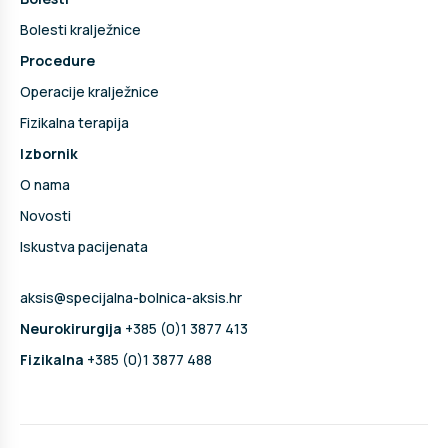
Bolesti kralježnice
Procedure
Operacije kralježnice
Fizikalna terapija
Izbornik
O nama
Novosti
Iskustva pacijenata
aksis@specijalna-bolnica-aksis.hr
Neurokirurgija
+385 (0)1 3877 413
Fizikalna
+385 (0)1 3877 488