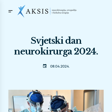
Svjetski dan
neurokirurga 2024.
event
08.04.2024.