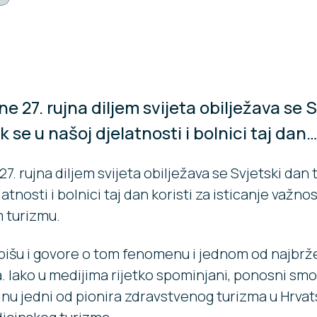
e 27. rujna diljem svijeta obilježava se 
k se u našoj djelatnosti i bolnici taj dan
7. rujna diljem svijeta obilježava se Svjetski dan 
atnosti i bolnici taj dan koristi za isticanje važnos
 turizmu.
išu i govore o tom fenomenu i jednom od najbrže
a. Iako u medijima rijetko spominjani, ponosni smo
inu jedni od pionira zdravstvenog turizma u Hrvat