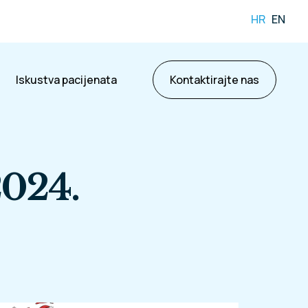
HR
EN
Iskustva pacijenata
Kontaktirajte nas
2024.
ama