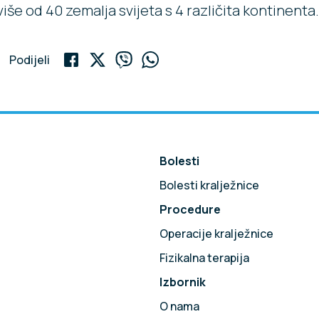
više od 40 zemalja svijeta s 4 različita kontinenta.
Podijeli
Bolesti
Bolesti kralježnice
Procedure
!
Operacije kralježnice
Fizikalna terapija
Izbornik
O nama