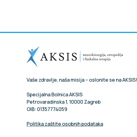
Vaše zdravlje, naša misija – oslonite se na AKSIS
Specijalna Bolnica AKSIS
Petrovaradinska 1, 10000 Zagreb
OIB: 01357774059
Politika zaštite osobnih podataka