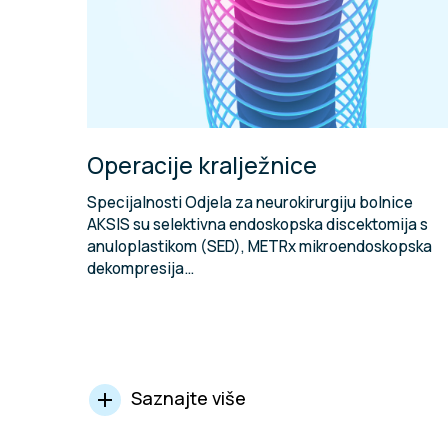
Operacije kralježnice
Specijalnosti Odjela za neurokirurgiju bolnice
AKSIS su selektivna endoskopska discektomija s
anuloplastikom (SED), METRx mikroendoskopska
dekompresija…
Saznajte više
add