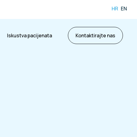
HR
EN
Iskustva pacijenata
Kontaktirajte nas
ama