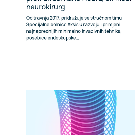
neurokirurg
Od travnja 2017. pridružuje se stručnom timu
Specijalne bolnice Aksis u razvoju i primjeni
najnaprednijih minimalno invazivnih tehnika,
posebice endoskopske…