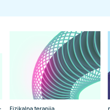
–
Fizikalna terapija