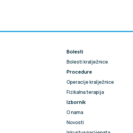
Bolesti
Bolesti kralježnice
Procedure
!
Operacije kralježnice
Fizikalna terapija
Izbornik
O nama
Novosti
Iskustva pacijenata