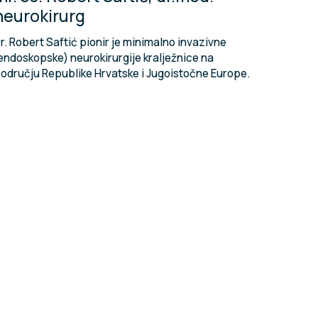
neurokirurg
r. Robert Saftić pionir je minimalno invazivne
endoskopske) neurokirurgije kralježnice na
odručju Republike Hrvatske i Jugoistočne Europe.