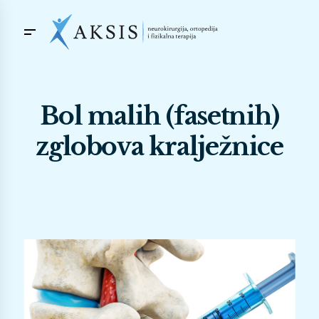
Bol malih (fasetnih)
zglobova kralježnice