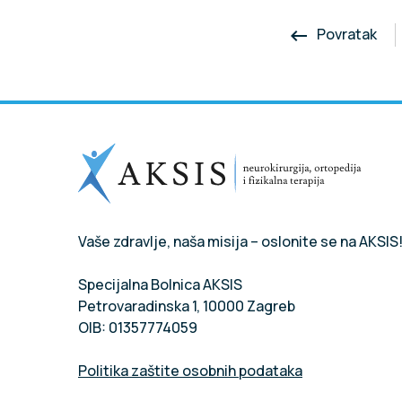
Povratak
keyboard_backspace
Vaše zdravlje, naša misija – oslonite se na AKSIS
Specijalna Bolnica AKSIS
Petrovaradinska 1, 10000 Zagreb
OIB: 01357774059
Politika zaštite osobnih podataka