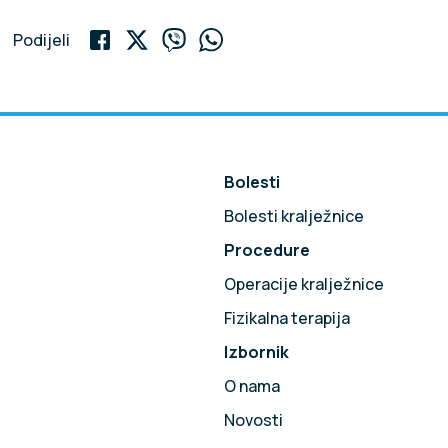
Podijeli
Bolesti
Bolesti kralježnice
Procedure
!
Operacije kralježnice
Fizikalna terapija
Izbornik
O nama
Novosti