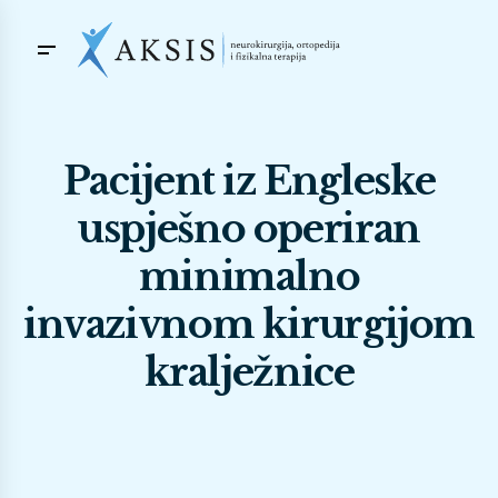
Pacijent iz Engleske
uspješno operiran
minimalno
invazivnom kirurgijom
kralježnice