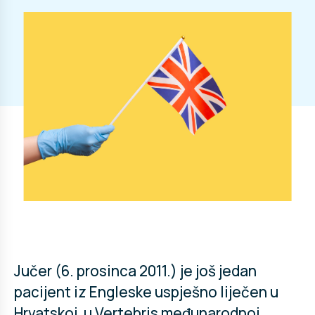
Jučer (6. prosinca 2011.) je još jedan
pacijent iz Engleske uspješno liječen u
Hrvatskoj, u Vertebris međunarodnoj