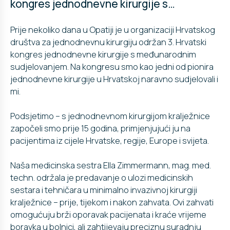
kongres jednodnevne kirurgije s…
Prije nekoliko dana u Opatiji je u organizaciji Hrvatskog
društva za jednodnevnu kirurgiju održan 3. Hrvatski
kongres jednodnevne kirurgije s međunarodnim
sudjelovanjem. Na kongresu smo kao jedni od pionira
jednodnevne kirurgije u Hrvatskoj naravno sudjelovali i
mi.
Podsjetimo – s jednodnevnom kirurgijom kralježnice
započeli smo prije 15 godina, primjenjujući ju na
pacijentima iz cijele Hrvatske, regije, Europe i svijeta.
Naša medicinska sestra Ella Zimmermann, mag. med.
techn. održala je predavanje o ulozi medicinskih
sestara i tehničara u minimalno invazivnoj kirurgiji
kralježnice – prije, tijekom i nakon zahvata. Ovi zahvati
omogućuju brži oporavak pacijenata i kraće vrijeme
boravka u bolnici, ali zahtijevaju preciznu suradnju