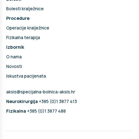
Bolesti kralježnice
Procedure
Operacije kralježnice
Fizikalna terapija
Izbornik
O nama
Novosti
Iskustva pacijenata
aksis@specijalna-bolnica-aksis.hr
Neurokirurgija
+385 (0)1 3877 413
Fizikalna
+385 (0)1 3877 488