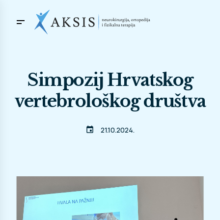
Simpozij Hrvatskog
vertebrološkog društva
event
21.10.2024.