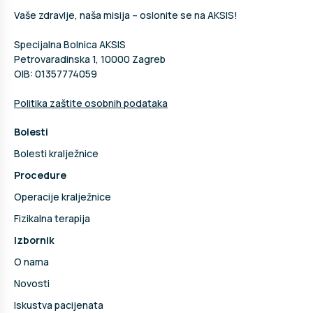
Vaše zdravlje, naša misija – oslonite se na AKSIS!
Specijalna Bolnica AKSIS
Petrovaradinska 1, 10000 Zagreb
OIB: 01357774059
Politika zaštite osobnih podataka
Bolesti
Bolesti kralježnice
Procedure
Operacije kralježnice
Fizikalna terapija
Izbornik
O nama
Novosti
Iskustva pacijenata