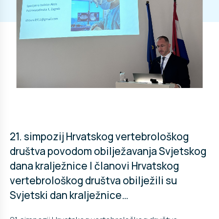
21. simpozij Hrvatskog vertebrološkog
društva povodom obilježavanja Svjetskog
dana kralježnice I članovi Hrvatskog
vertebrološkog društva obilježili su
Svjetski dan kralježnice…