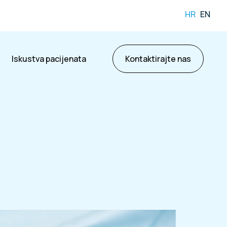
HR
EN
Iskustva pacijenata
Kontaktirajte nas
ama