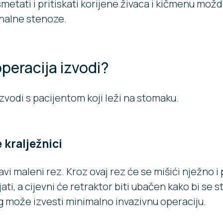
etati i pritiskati korijene živaca i kičmenu moždi
nalne stenoze.
peracija izvodi?
zvodi s pacijentom koji leži na stomaku.
 kralježnici
avi maleni rez. Kroz ovaj rez će se mišići nježno 
vajati, a cijevni će retraktor biti ubačen kako bi se 
rg može izvesti minimalno invazivnu operaciju.